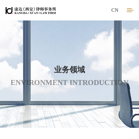
CN
业务领域
ENVIRONMENT INTRODUCTION