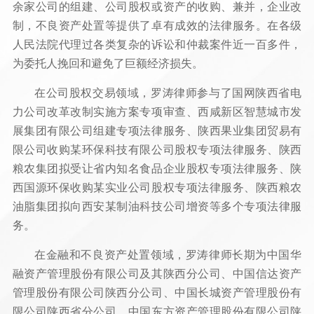
余家公司的组建、公司股权或资产的收购、兼并，企业改
制，不良资产处置等提供了卓有成效的法律服务。在各级
人民法院代理过各类复杂的诉讼和仲裁案件近一百多件，
为委托人挽回和避免了巨额经济损失。
在公司股权交易领域，罗涛律师参与了国网陕西省电
力公司改革改制实施方案专项审查、西咸新区智慧城市发
展集团有限公司组建专项法律服务、陕西果业集团贸易有
限公司收购某环保科技有限公司股权专项法律服务、陕西
粮农集团拟受让省内知名食品企业股权专项法律服务、陕
西国源环保收购某实业公司股权专项法律服务、陕西粮农
油脂集团拟向西安某制油科技公司增资等多个专项法律服
务。
在金融和不良资产处置领域，罗涛律师长期为中国华
融资产管理股份有限公司及其陕西分公司、中国信达资产
管理股份有限公司陕西分公司、中国长城资产管理股份有
限公司陕西省分公司、中国东方资产管理股份有限公司陕